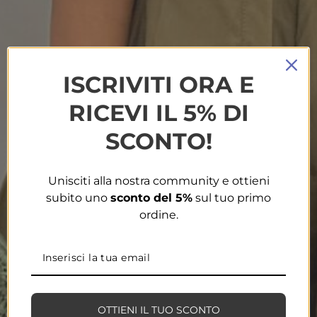
ISCRIVITI ORA E
RICEVI IL 5% DI
SCONTO!
Unisciti alla nostra community e ottieni
subito uno
sconto del 5%
sul tuo primo
ordine.
OTTIENI IL TUO SCONTO