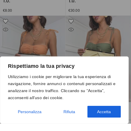
T.U.
T.U.
€
8.00
€
30.00
Rispettiamo la tua privacy
Utilizziamo i cookie per migliorare la tua esperienza di
navigazione, fornire annunci o contenuti personalizzati e
analizzare il nostro traffico. Cliccando su “Accetta”,
acconsenti all’uso dei cookie.
Personalizza
Rifiuta
Accetta
Clutch 1540 panna
Clutch 1540 gialla
T.U.
T.U.