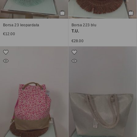
Borsa 23 leopardata
Borsa 223 blu
T.U.
€
12.00
€
28.00