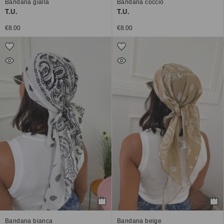
Bandana gialla
Bandana coccio
T.U.
T.U.
€
8.00
€
8.00
Bandana bianca
Bandana beige