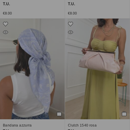
T.U.
T.U.
€
8.00
€
8.00
Bandana azzurra
Clutch 1540 rosa