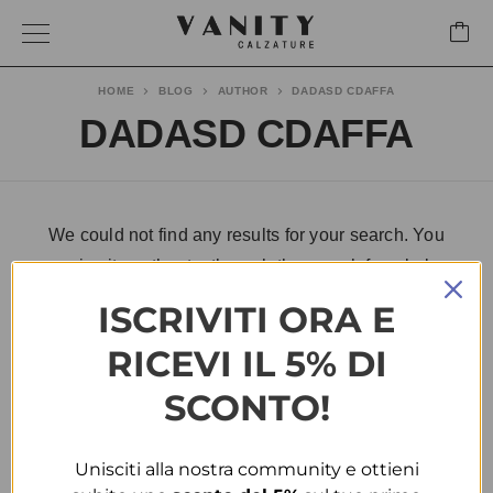
HOME
BLOG
AUTHOR
DADASD CDAFFA
DADASD CDAFFA
We could not find any results for your search. You
can give it another try through the search form below:
ISCRIVITI ORA E
RICEVI IL 5% DI
SCONTO!
Unisciti alla nostra community e ottieni