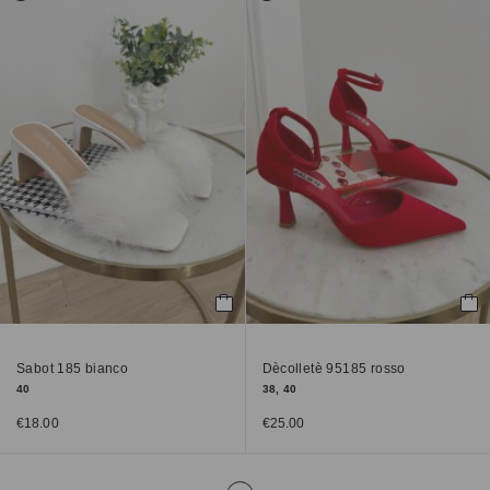
Sabot 185 bianco
Dècolletè 95185 rosso
40
38, 40
€
18.00
€
25.00