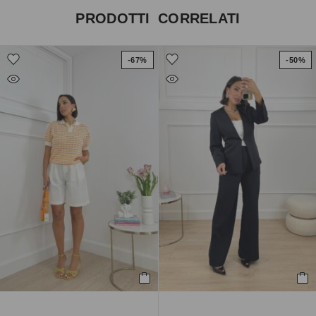
PRODOTTI CORRELATI
-67%
-50%