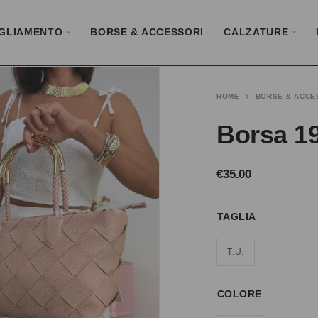
GLIAMENTO
BORSE & ACCESSORI
CALZATURE
HOME
BORSE & ACCE
Borsa 1
€
35.00
TAGLIA
T.U.
COLORE