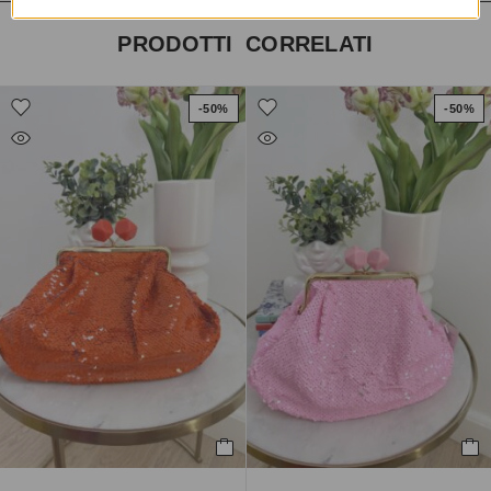
PRODOTTI CORRELATI
-50%
-50%