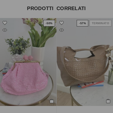
PRODOTTI CORRELATI
-50%
-57%
TERMINATO