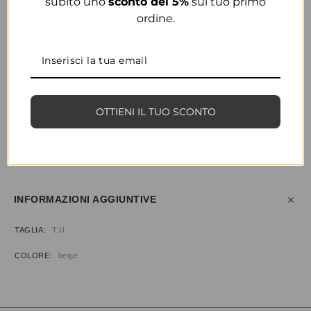
subito uno
sconto del 5%
sul tuo primo
ordine.
COLORE
BEIGE
OTTIENI IL TUO SCONTO
CONDIVIDI
AGGIUNGI ALLA WISHLIST
COD:
35488
CATEGORIA:
BORSE & ACCESSORI
INFORMAZIONI AGGIUNTIVE
TAGLIA
T.U.
COLORE
beige