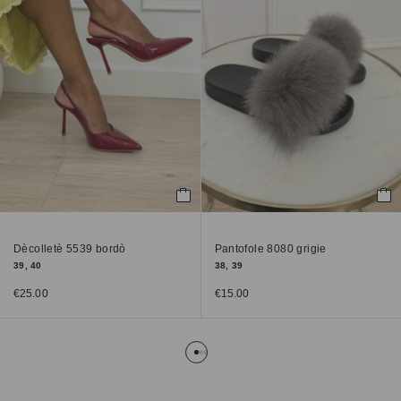
Dècolletè 5539 bordò
Pantofole 8080 grigie
39, 40
38, 39
€
25.00
€
15.00