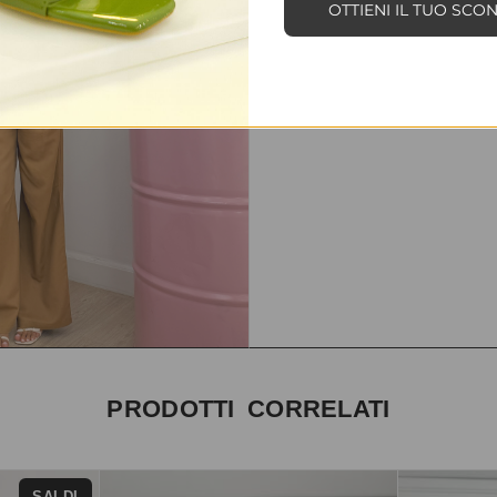
OTTIENI IL TUO SCO
PRODOTTI CORRELATI
SALDI