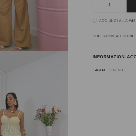
AGGIUNGI ALLA WIS
COD:
34788
CATEGORIE
INFORMAZIONI AGG
TAGLIA
S-M, M-L