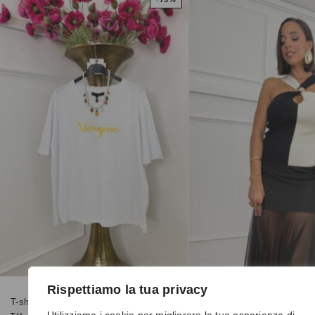
Rispettiamo la tua privacy
T-shirt VERGINE
Top 81147 nero