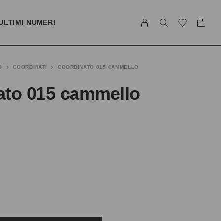
ULTIMI NUMERI
O
COORDINATI
COORDINATO 015 CAMMELLO
ato 015 cammello