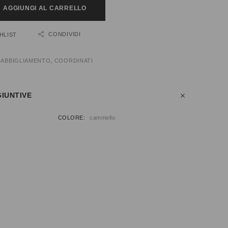
AGGIUNGI AL CARRELLO
CONDIVIDI
HLIST
:
ABBIGLIAMENTO
,
COORDINATI
IUNTIVE
COLORE
cammello