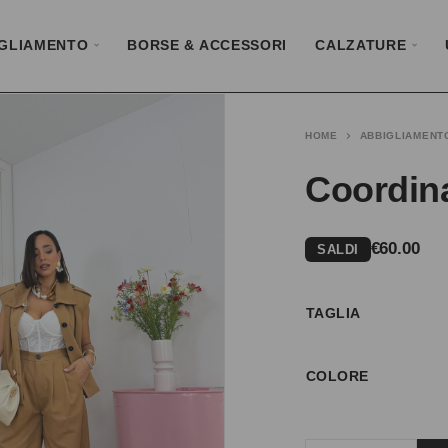
GLIAMENTO
BORSE & ACCESSORI
CALZATURE
HOME
ABBIGLIAMENT
Coordin
€
60.00
SALDI
TAGLIA
COLORE