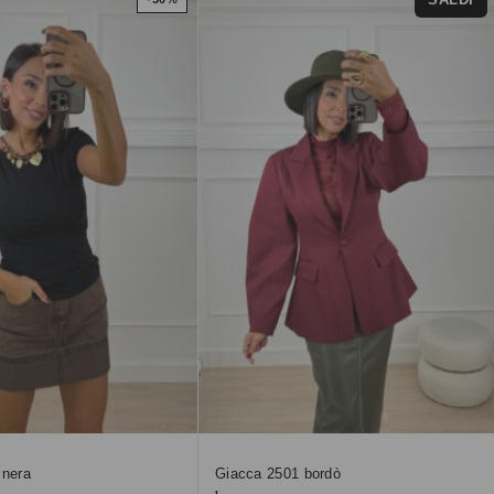
 nera
Giacca 2501 bordò