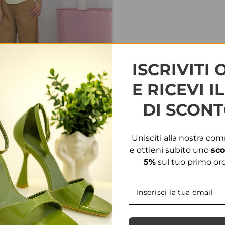
ISCRIVITI 
E RICEVI I
DI SCONT
Unisciti alla nostra co
e ottieni subito uno
sco
5%
sul tuo primo ord