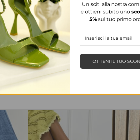
Unisciti alla nostra co
e ottieni subito uno
sco
5%
sul tuo primo ord
OTTIENI IL TUO SCO
PRODOTTI CORRELATI