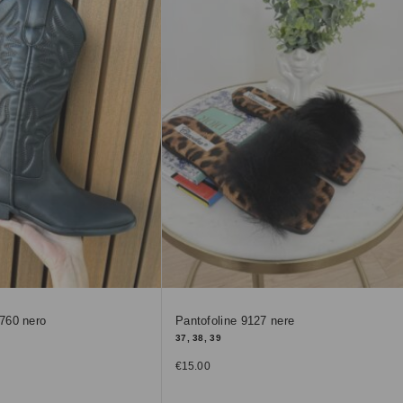
760 nero
Pantofoline 9127 nere
37, 38, 39
€
15.00