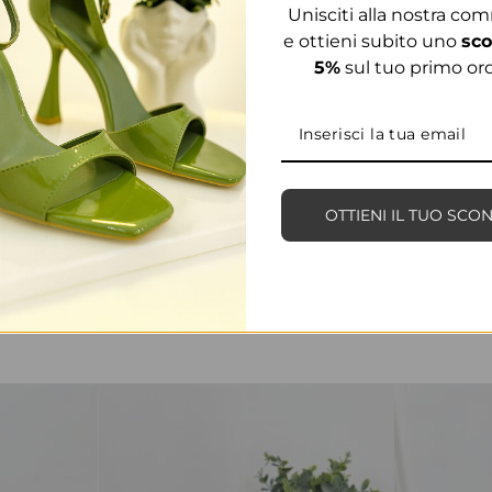
Unisciti alla nostra co
e ottieni subito uno
sco
5%
sul tuo primo ord
OTTIENI IL TUO SCO
PRODOTTI CORRELATI