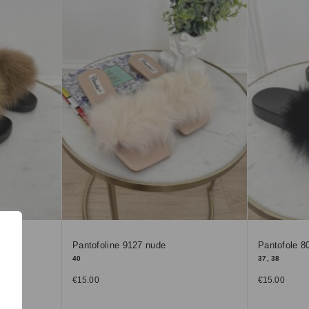
Pantofoline 9127 nude
Pantofole 8
40
37, 38
€
15.00
€
15.00