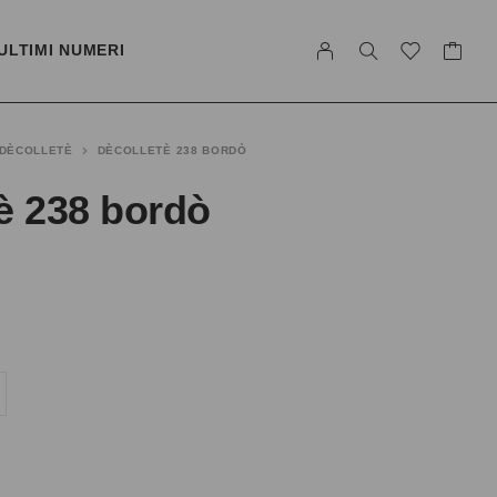
ULTIMI NUMERI
DÈCOLLETÈ
DÈCOLLETÈ 238 BORDÒ
è 238 bordò