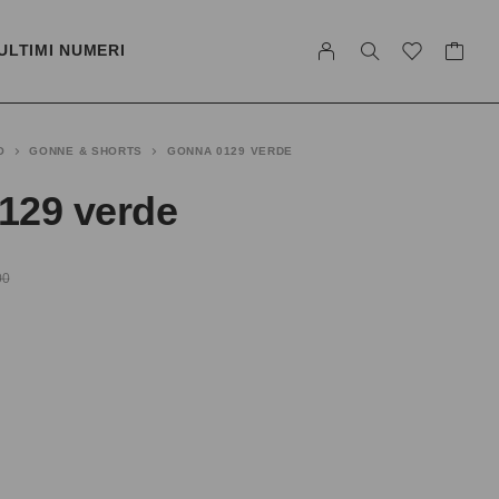
ULTIMI NUMERI
O
GONNE & SHORTS
GONNA 0129 VERDE
129 verde
00