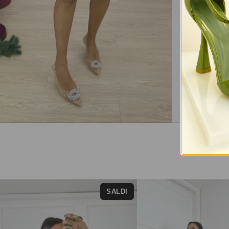
SALDI