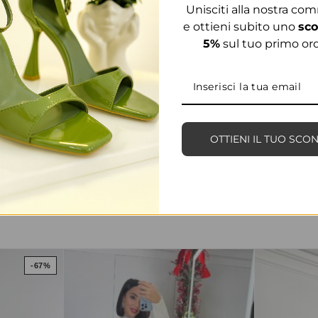
Unisciti alla nostra co
e ottieni subito uno
sco
5%
sul tuo primo ord
OTTIENI IL TUO SCO
PRODOTTI CORRELATI
-67%