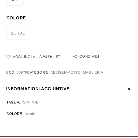
COLORE
BORDÒ
CONDIVIDI
AGGIUNGI ALLA WISHLIST
COD:
30978
CATEGORIE:
ABBIGLIAMENTO
,
MAGLIERIA
INFORMAZIONI AGGIUNTIVE
TAGLIA
S-M, M-L
COLORE
bordò