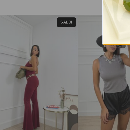
SALDI