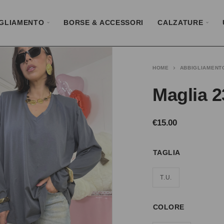
GLIAMENTO
BORSE & ACCESSORI
CALZATURE
HOME
ABBIGLIAMENT
Maglia 2
€
15.00
TAGLIA
T.U.
COLORE