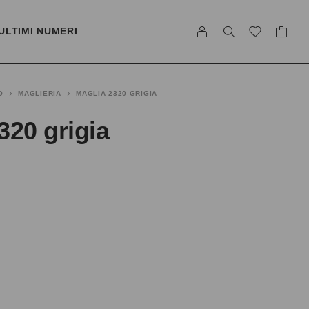
ULTIMI NUMERI
O
MAGLIERIA
MAGLIA 2320 GRIGIA
320 grigia