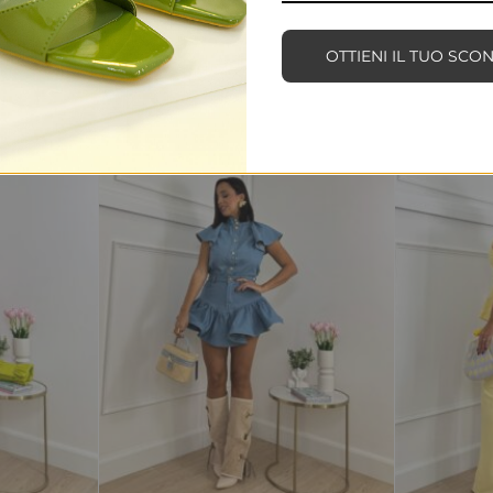
PRODOTTI CORRELATI
OTTIENI IL TUO SCO
-83%
-83%