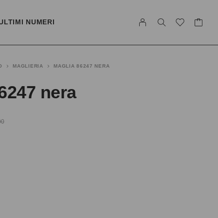
ULTIMI NUMERI
O
MAGLIERIA
MAGLIA 86247 NERA
6247 nera
00