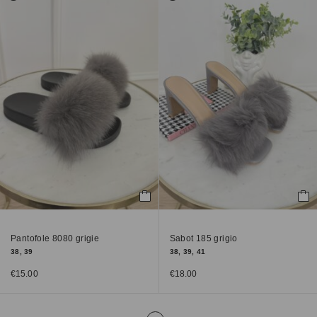
Pantofole 8080 grigie
Sabot 185 grigio
38, 39
38, 39, 41
€
15.00
€
18.00