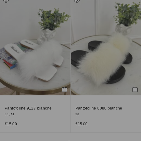
Pantofoline 9127 bianche
Pantofoline 8080 bianche
39, 41
36
€
15.00
€
15.00