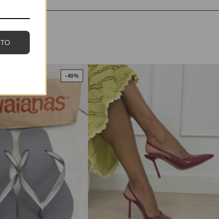
NTO
-40%