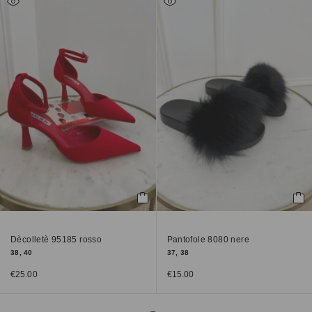
Dècolletè 95185 rosso
Pantofole 8080 nere
38, 40
37, 38
€
25.00
€
15.00