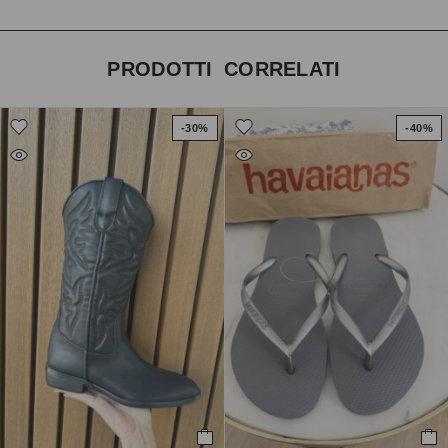
PRODOTTI CORRELATI
-30%
-40%