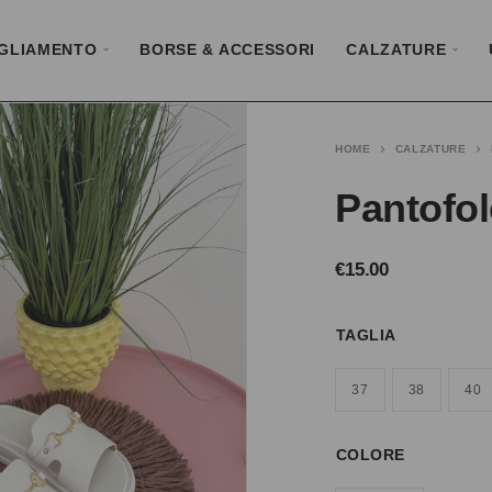
GLIAMENTO
BORSE & ACCESSORI
CALZATURE
HOME
CALZATURE
Pantofol
€
15.00
TAGLIA
37
38
40
COLORE