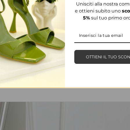
Unisciti alla nostra co
e ottieni subito uno
sco
5%
sul tuo primo ord
OTTIENI IL TUO SCO
PRODOTTI CORRELATI