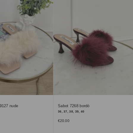
 9127 nude
Sabot 7268 bordò
36, 37, 38, 39, 40
€
20.00