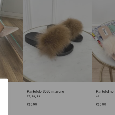
Pantofole 8080 marrone
Pantofoline
37, 38, 39
40
€
15.00
€
15.00