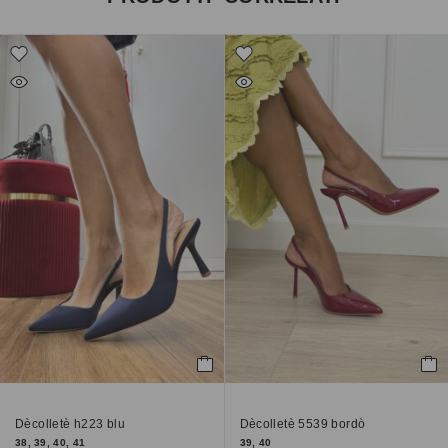
Dècolletè h223 blu
Dècolletè 5539 bordò
38, 39, 40, 41
39, 40