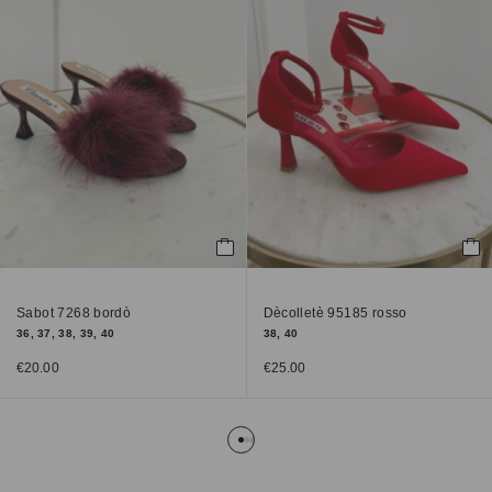
Sabot 7268 bordò
Dècolletè 95185 rosso
36, 37, 38, 39, 40
38, 40
€
20.00
€
25.00