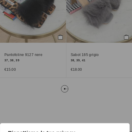
Pantofoline 9127 nere
Sabot 185 grigio
37, 38, 39
38, 39, 41
€
15.00
€
18.00