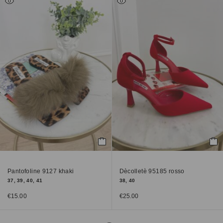
Pantofoline 9127 khaki
Dècolletè 95185 rosso
37, 39, 40, 41
38, 40
€
15.00
€
25.00