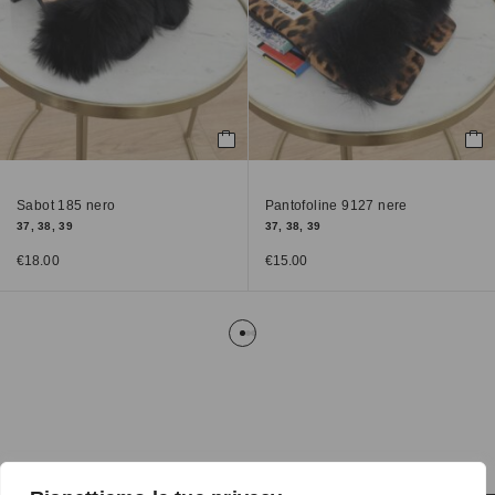
Sabot 185 nero
Pantofoline 9127 nere
37, 38, 39
37, 38, 39
€
18.00
€
15.00