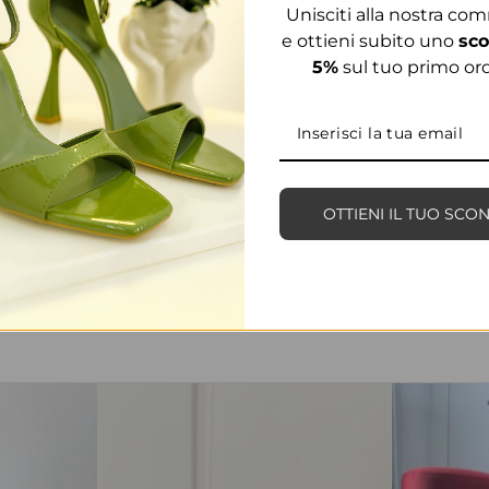
Unisciti alla nostra co
e ottieni subito uno
sco
5%
sul tuo primo ord
OTTIENI IL TUO SCO
PRODOTTI CORRELATI