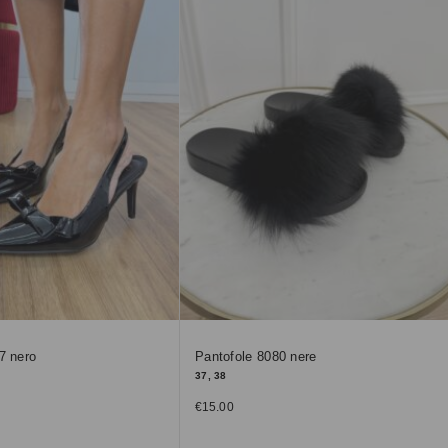
7 nero
Pantofole 8080 nere
37, 38
€
15.00