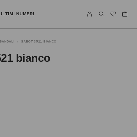
ULTIMI NUMERI
SANDALI
SABOT 3521 BIANCO
521 bianco