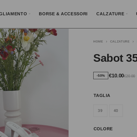
GLIAMENTO
BORSE & ACCESSORI
CALZATURE
HOME
CALZATURE
Sabot 3
€
10.00
-50%
€
20.00
TAGLIA
39
40
COLORE