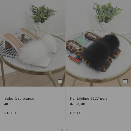
Sabot 185 bianco
Pantofoline 9127 nere
40
37, 38, 39
€
18.00
€
15.00