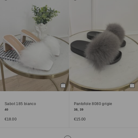
Sabot 185 bianco
Pantofole 8080 grigie
40
38, 39
€
18.00
€
15.00