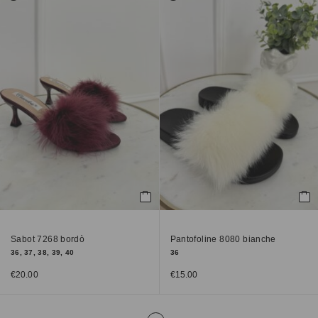
Sabot 7268 bordò
Pantofoline 8080 bianche
36, 37, 38, 39, 40
36
€
20.00
€
15.00