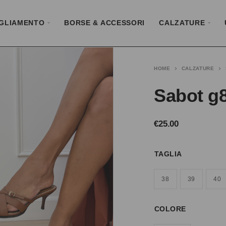
GLIAMENTO
BORSE & ACCESSORI
CALZATURE
HOME
CALZATURE
Sabot g
€
25.00
TAGLIA
38
39
40
COLORE