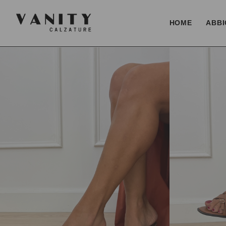
HOME
ABBI