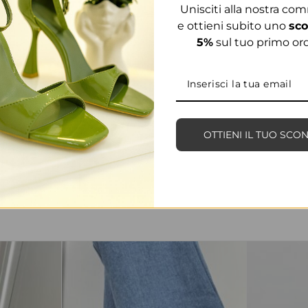
Unisciti alla nostra co
e ottieni subito uno
sco
5%
sul tuo primo ord
OTTIENI IL TUO SCO
PRODOTTI CORRELATI