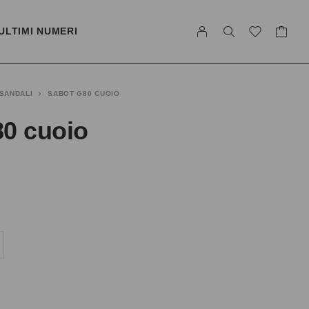
ULTIMI NUMERI
SANDALI
SABOT G80 CUOIO
80 cuoio