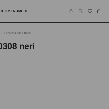
ULTIMI NUMERI
SANDALI 0308 NERI
0308 neri