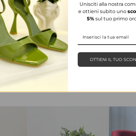
Unisciti alla nostra co
e ottieni subito uno
sco
5%
sul tuo primo ord
OTTIENI IL TUO SCO
PRODOTTI CORRELATI