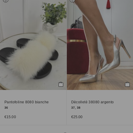
Pantofoline 8080 bianche
Dècolletè 38080 argento
36
37, 38
€
15.00
€
25.00