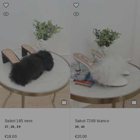
Sabot 185 nero
Sabot 7268 bianco
37, 38, 39
39, 40
€
18.00
€
20.00