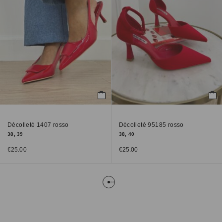
Dècolletè 1407 rosso
Dècolletè 95185 rosso
38, 39
38, 40
€
25.00
€
25.00