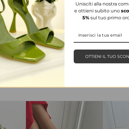
Unisciti alla nostra co
e ottieni subito uno
sco
5%
sul tuo primo ord
OTTIENI IL TUO SCO
PRODOTTI CORRELATI