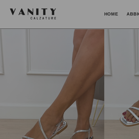
HOME
ABBI