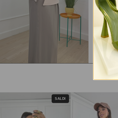
SALDI