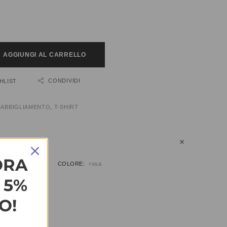
AGGIUNGI AL CARRELLO
CONDIVIDI
HLIST
:
ABBIGLIAMENTO
,
T-SHIRT
IUNTIVE
ORA
COLORE
rosa
L 5%
O!