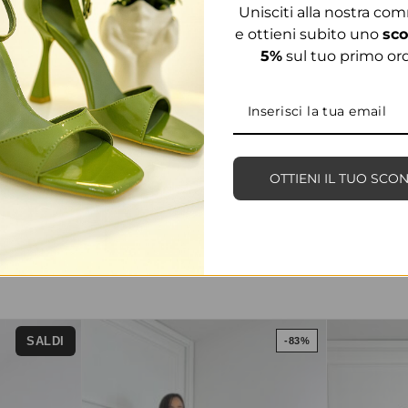
Unisciti alla nostra co
e ottieni subito uno
sco
5%
sul tuo primo ord
OTTIENI IL TUO SCO
PRODOTTI CORRELATI
SALDI
-83%