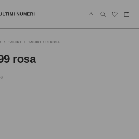
ULTIMI NUMERI
O
T-SHIRT
T-SHIRT 199 ROSA
199 rosa
00