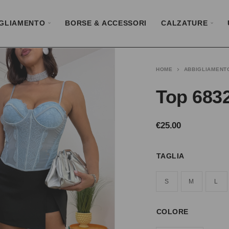
GLIAMENTO
BORSE & ACCESSORI
CALZATURE
HOME
ABBIGLIAMENT
Top 6832
€
25.00
TAGLIA
S
M
L
COLORE