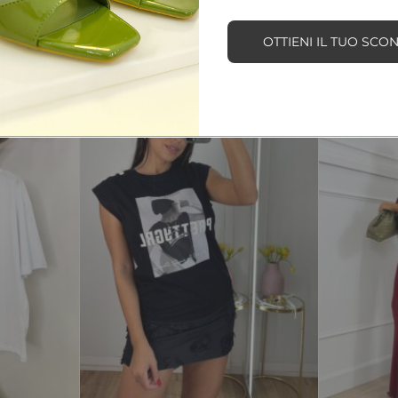
OTTIENI IL TUO SCO
-75%
-67%