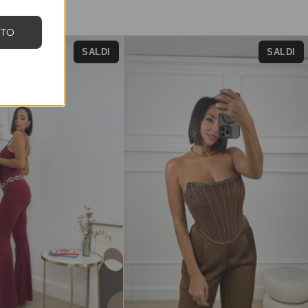
NTO
SALDI
SALDI