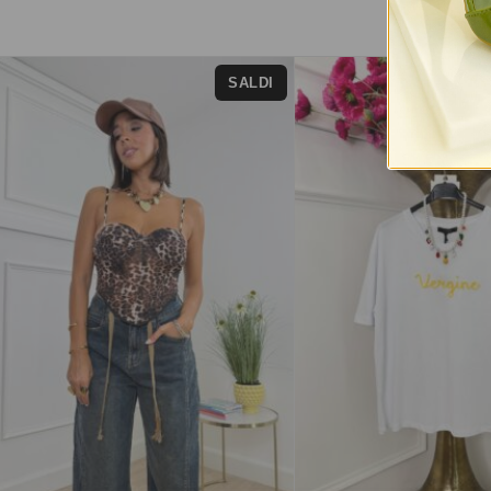
SALDI