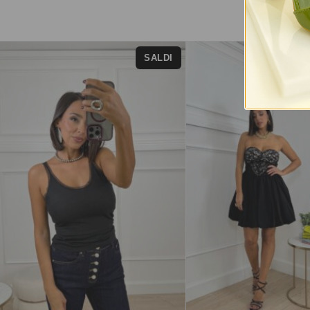
SALDI
-83%