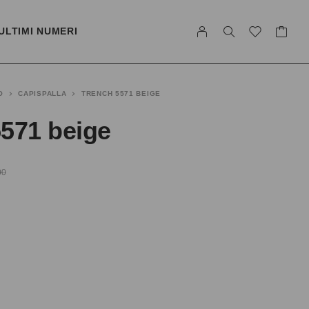
ULTIMI NUMERI
O
CAPISPALLA
TRENCH 5571 BEIGE
571 beige
00