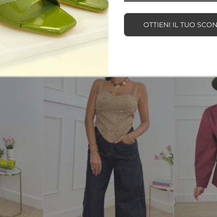
PRODOTTI CORRELATI
OTTIENI IL TUO SCO
SALDI
TERMINATO