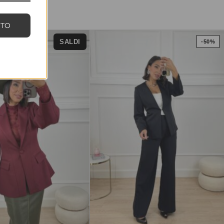
NTO
SALDI
-50%