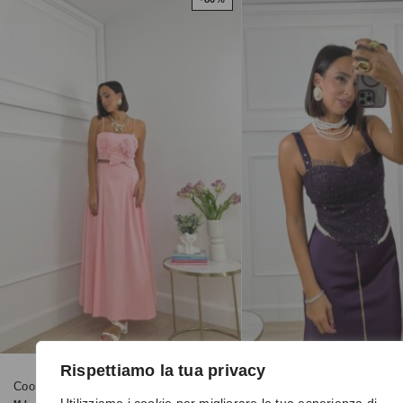
Rispettiamo la tua privacy
Coordinato 0384 rosa
Top 42302 viola