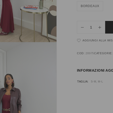
BORDEAUX
AGGIUNGI ALLA WIS
COD:
28975
CATEGORIE
INFORMAZIONI AGG
TAGLIA
S-M, M-L