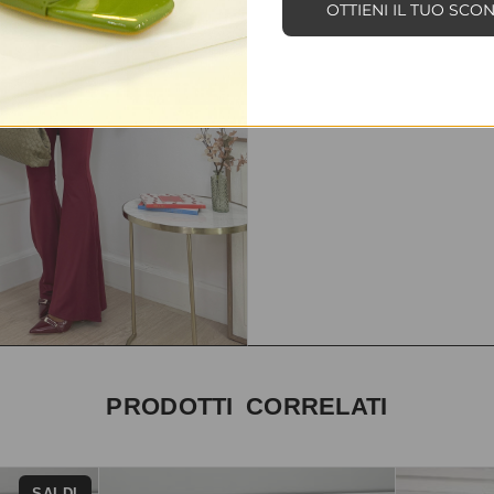
OTTIENI IL TUO SCO
PRODOTTI CORRELATI
SALDI