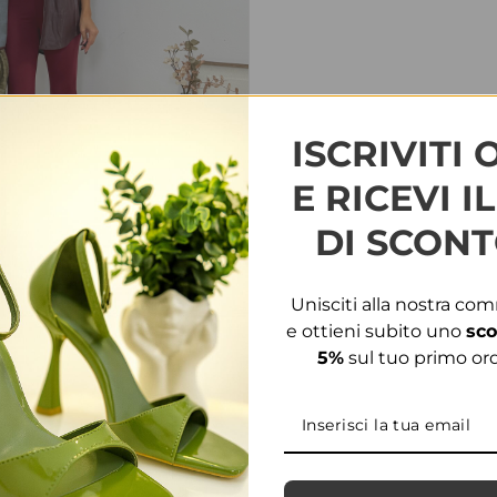
ISCRIVITI 
E RICEVI I
DI SCONT
Unisciti alla nostra co
e ottieni subito uno
sco
5%
sul tuo primo ord