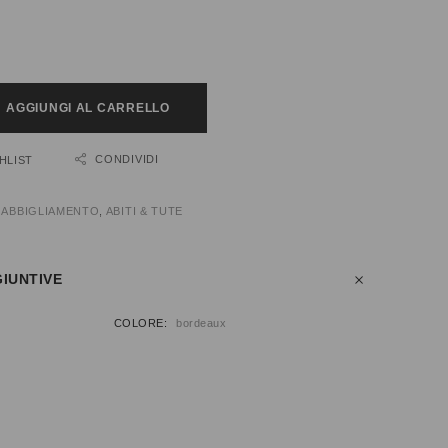
AGGIUNGI AL CARRELLO
CONDIVIDI
HLIST
:
ABBIGLIAMENTO
,
ABITI & TUTE
IUNTIVE
COLORE
bordeaux