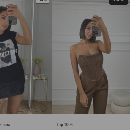
8 nera
Top 1006