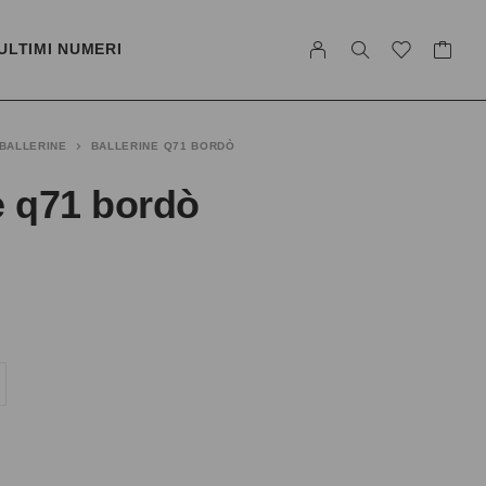
ULTIMI NUMERI
BALLERINE
BALLERINE Q71 BORDÒ
e q71 bordò