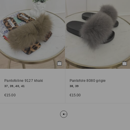
Pantofoline 9127 khaki
Pantofole 8080 grigie
37, 39, 40, 41
38, 39
€
15.00
€
15.00