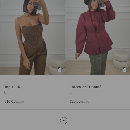
Top 1006
Giacca 2501 bordò
L
L
€
10.00
€
25.00
€
20.00
€
50.00