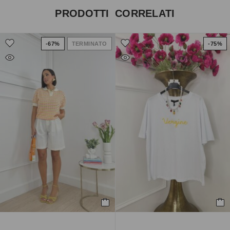
PRODOTTI CORRELATI
-67%
TERMINATO
-75%