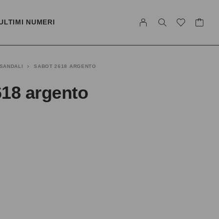
ULTIMI NUMERI
SANDALI
SABOT 2618 ARGENTO
618 argento