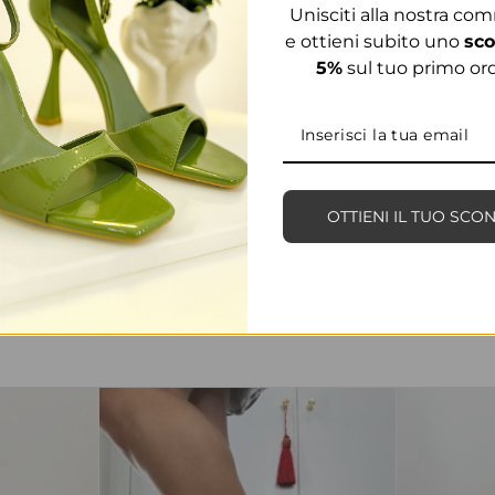
Unisciti alla nostra co
e ottieni subito uno
sco
5%
sul tuo primo ord
OTTIENI IL TUO SCO
PRODOTTI CORRELATI