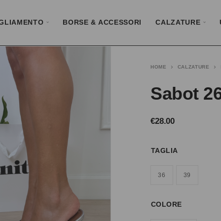
GLIAMENTO
BORSE & ACCESSORI
CALZATURE
HOME
CALZATURE
Sabot 2
€
28.00
TAGLIA
36
39
COLORE