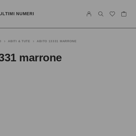
ULTIMI NUMERI
O
ABITI & TUTE
ABITO 13331 MARRONE
3331 marrone